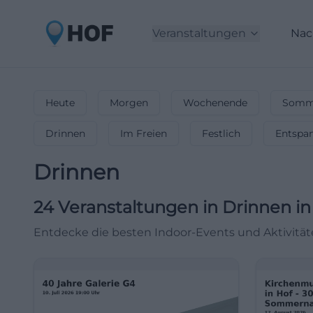
Veranstaltungen
Nac
Heute
Morgen
Wochenende
Somme
Drinnen
Im Freien
Festlich
Entspa
Drinnen
24
Veranstaltungen in Drinnen
in
Entdecke die besten Indoor-Events und Aktivitäte