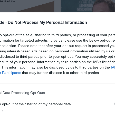
de -
Do Not Process My Personal Information
to opt-out of the sale, sharing to third parties, or processing of your per
formation for targeted advertising by us, please use the below opt-out s
r selection. Please note that after your opt-out request is processed y
eing interest-based ads based on personal information utilized by us or
um
Ralf Schmitz: Schmi
disclosed to third parties prior to your opt-out. You may separately opt-
tober 2026
15. Oktober 2026
losure of your personal information by third parties on the IAB’s list of
nderer Abend geistlicher
Ralf Schmitz bringt Hof z
. This information may also be disclosed by us to third parties on the
IA
 Hof: Te Deum mit der St.
Lachen: Schmitzmän in der
Participants
that may further disclose it to other third parties.
kantorei in der St.
Freiheitshalle verspricht T
kirche. Festlich,
Pointen und Superhelden-
d, kostenlos.
Am 15.10.2026 live erleben!
Kostenlos
Komödie
nmusik #Hof
#Comedy
l Data Processing Opt Outs
o opt-out of the Sharing of my personal data.
In